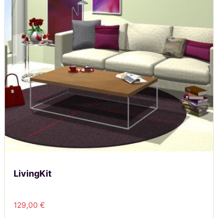
LivingKit
129,00
€