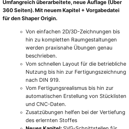
g
Umfangreich überarbeitete, neue Auflage (Über
e
360 Seiten). Mit neuem Kapitel + Vorgabedatei
für den Shaper Origin.
Von einfachen 2D/3D-Zeichnungen bis
hin zu kompletten Raumgestaltungen
werden praxisnahe Übungen genau
beschrieben.
Vom schnellen Layout für die betriebliche
Nutzung bis hin zur Fertigungszeichnung
nach DIN 919.
Vom Fertigungsrealismus bis hin zur
automatischen Erstellung von Stücklisten
und CNC-Daten.
Zusatzübungen helfen bei der Vertiefung
des erlernten Stoffes
Neues Kapitel:
SVG-Schnittstellen für